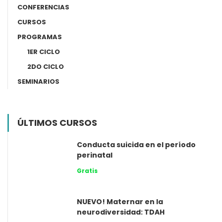
CONFERENCIAS
CURSOS
PROGRAMAS
1ER CICLO
2DO CICLO
SEMINARIOS
ÚLTIMOS CURSOS
Conducta suicida en el período
perinatal
Gratis
NUEVO! Maternar en la
neurodiversidad: TDAH