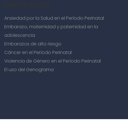
Seminarios
Ansiedad por la Salud en el Período Perinatal
Embarazo, maternidad y paternidad en la
adolescencia
Embarazos de alto riesgo
Cáncer en el Período Perinatal
Violencia de Género en el Período Perinatal
El uso del Genograma