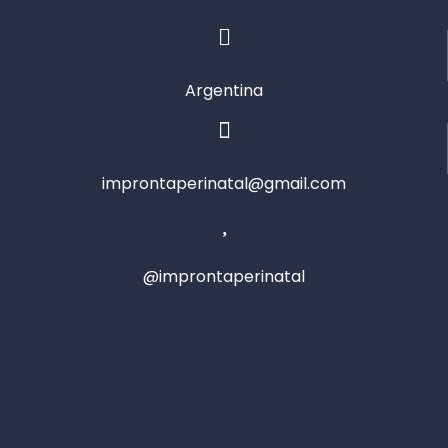
Argentina
improntaperinatal@gmail.com
@improntaperinatal