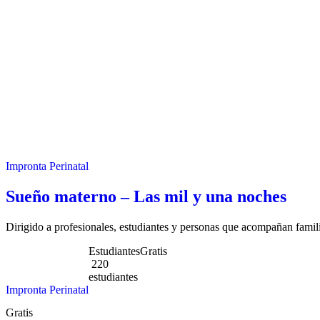
Impronta Perinatal
Sueño materno – Las mil y una noches
Dirigido a profesionales, estudiantes y personas que acompañan famili
Estudiantes
Gratis
220
estudiantes
Impronta Perinatal
Gratis