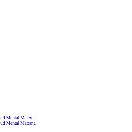
alud Mental Materna
alud Mental Materna