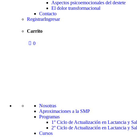
Aspectos psicoemocionales del destete
El dolor transformacional
Contacto
Registrar
Ingresar
Carrito
0
Nosotras
Aproximaciones a la SMP
Programas
1° Ciclo de Actualización en Lactancia y S
2° Ciclo de Actualización en Lactancia y S
Cursos