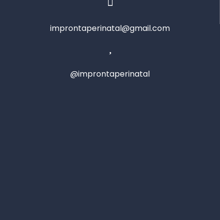
improntaperinatal@gmail.com
@improntaperinatal