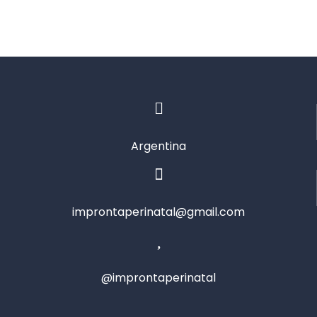
Argentina
improntaperinatal@gmail.com
@improntaperinatal