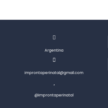
Argentina
improntaperinatal@gmail.com
@improntaperinatal