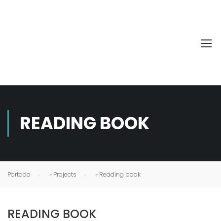
READING BOOK
Portada
»
Projects
»
Reading book
READING BOOK