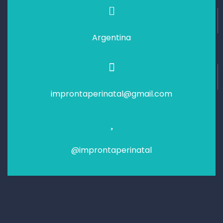
Argentina
improntaperinatal@gmail.com
@improntaperinatal