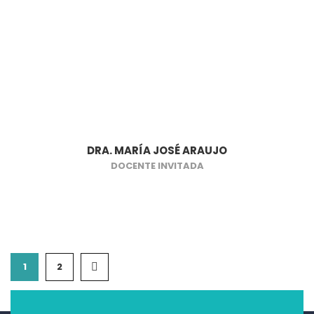
DRA. MARÍA JOSÉ ARAUJO
DOCENTE INVITADA
1
2