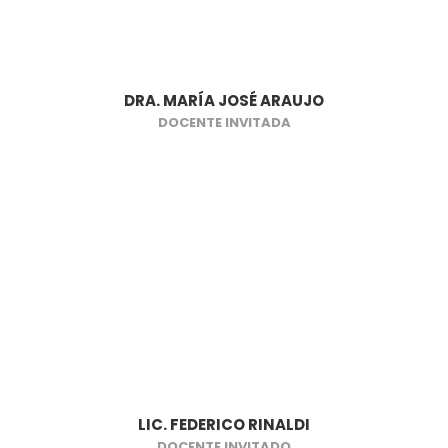
DRA. MARÍA JOSÉ ARAUJO
DOCENTE INVITADA
LIC. FEDERICO RINALDI
DOCENTE INVITADO