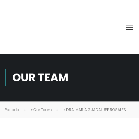
OUR TEAM
Portada
»
Our Team
»
DRA. MARÍA GUADALUPE ROSALES