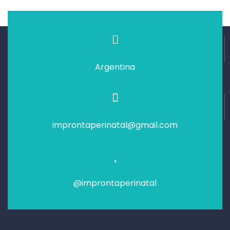
Argentina
improntaperinatal@gmail.com
@improntaperinatal