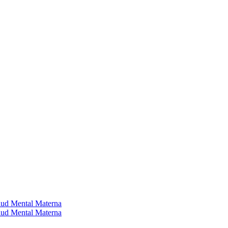
alud Mental Materna
alud Mental Materna