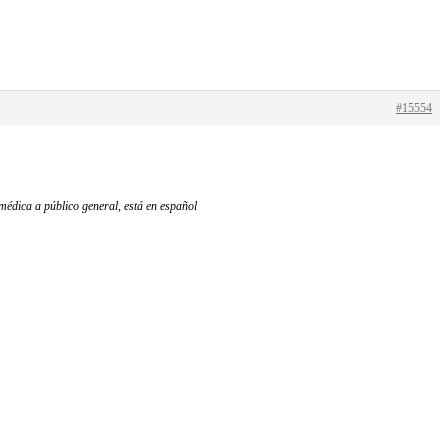
#15554
 médica a público general, está en español