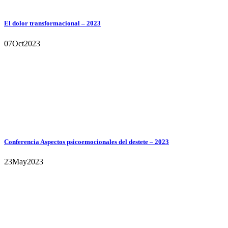
El dolor transformacional – 2023
07
Oct
2023
Conferencia Aspectos psicoemocionales del destete – 2023
23
May
2023