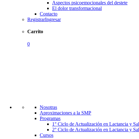
Aspectos psicoemocionales del destete
El dolor transformacional
Contacto
Registrar
Ingresar
Carrito
0
Nosotras
Aproximaciones a la SMP
Programas
1° Ciclo de Actualización en Lactancia y S
2° Ciclo de Actualización en Lactancia y S
Cursos