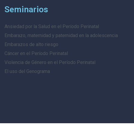
Seminarios
Ansiedad por la Salud en el Período Perinatal
Embarazo, maternidad y paternidad en la adolescencia
Embarazos de alto riesgo
Cáncer en el Período Perinatal
Violencia de Género en el Período Perinatal
El uso del Genograma