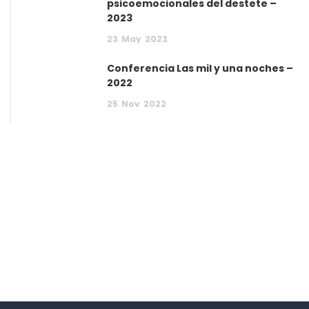
psicoemocionales del destete –
2023
23
May
2023
Conferencia Las mil y una noches –
2022
25
Nov
2022