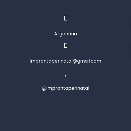
Argentina
improntaperinatal@gmail.com
@improntaperinatal