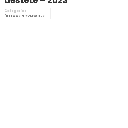
destete – 2023
Categorías
ÚLTIMAS NOVEDADES