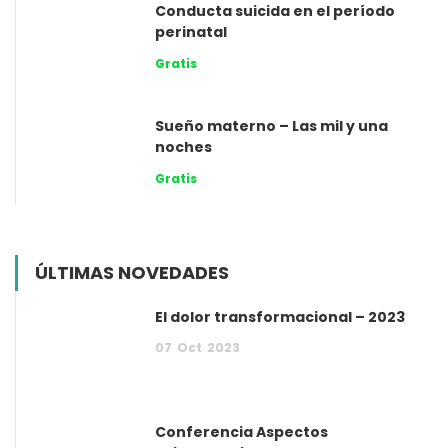
Conducta suicida en el período
perinatal
Gratis
Sueño materno – Las mil y una
noches
Gratis
ÚLTIMAS NOVEDADES
El dolor transformacional – 2023
07
Oct
2023
Conferencia Aspectos