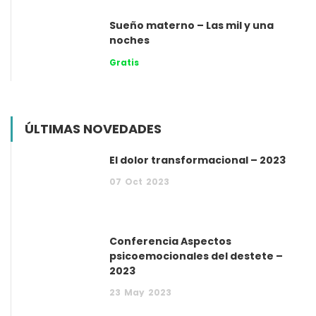
Sueño materno – Las mil y una
noches
Gratis
ÚLTIMAS NOVEDADES
El dolor transformacional – 2023
07
Oct
2023
Conferencia Aspectos
psicoemocionales del destete –
2023
23
May
2023