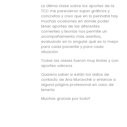
La última clase sobre los aportes de la
TCC me parecieron super gráficos y
concretos y creo que en lo perinatal hay
muchas ocasiones en donde poder
tener aportes de las diferentes
corrientes y teorías nos permite un
acompañamiento más asertivo,
evaluando en lo singular qué es lo mejor
para cada paciente y para cada
situación.
Todas las clases fueron muy lindas y con
aportes valiosos.
Quisiera saber si están los datos de
contacto de Ana Muravchik o enlance a
alguna página profesional en caso de
tenerla.
Muchas gracias por todo!!