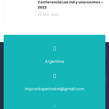
Conferencia Las mil y una noches –
2022
25
Nov
2022
Argentina
improntaperinatal@gmail.com