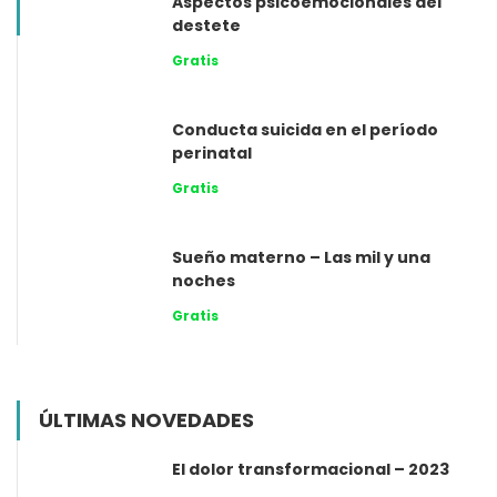
Aspectos psicoemocionales del
destete
Gratis
Conducta suicida en el período
perinatal
Gratis
Sueño materno – Las mil y una
noches
Gratis
ÚLTIMAS NOVEDADES
El dolor transformacional – 2023