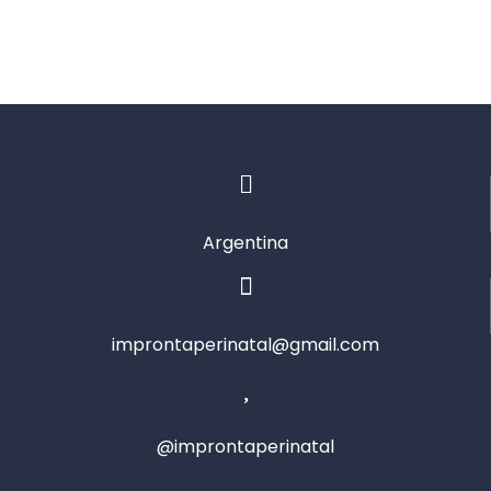
Argentina
improntaperinatal@gmail.com
@improntaperinatal