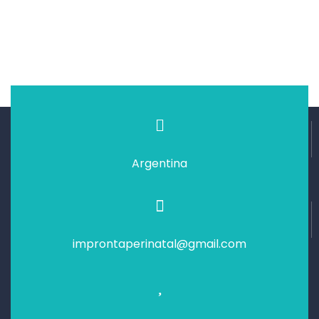
Argentina
improntaperinatal@gmail.com