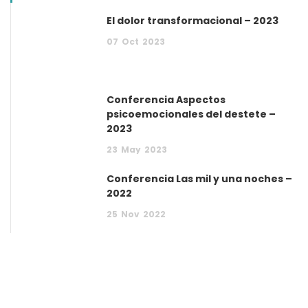
El dolor transformacional – 2023
07
Oct
2023
Conferencia Aspectos
psicoemocionales del destete –
2023
23
May
2023
Conferencia Las mil y una noches –
2022
25
Nov
2022