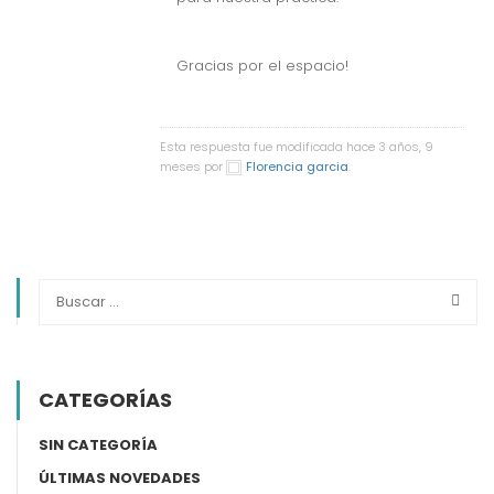
Gracias por el espacio!
Esta respuesta fue modificada hace 3 años, 9
meses por
Florencia garcia
.
CATEGORÍAS
SIN CATEGORÍA
ÚLTIMAS NOVEDADES