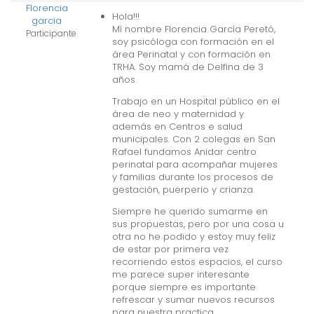
Florencia
Hola!!!
garcia
Mí nombre Florencia García Peretó,
Participante
soy psicóloga con formación en el
área Perinatal y con formación en
TRHA. Soy mamá de Delfina de 3
años.
Trabajo en un Hospital público en el
área de neo y maternidad y
además en Centros e salud
municipales. Con 2 colegas en San
Rafael fundamos Anidar centro
perinatal para acompañar mujeres
y familias durante los procesos de
gestación, puerperio y crianza.
Siempre he querido sumarme en
sus propuestas, pero por una cosa u
otra no he podido y estoy muy feliz
de estar por primera vez
recorriendo estos espacios, el curso
me parece super interesante
porque siempre es importante
refrescar y sumar nuevos recursos
para nuestra practica.