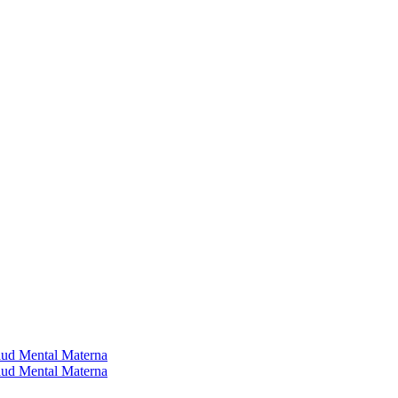
alud Mental Materna
alud Mental Materna