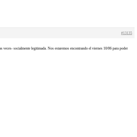
#13135
has veces- socialmente legitimada. Nos estaremos encontrando el viernes 10/06 para poder