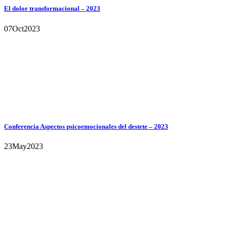
El dolor transformacional – 2023
07
Oct
2023
Conferencia Aspectos psicoemocionales del destete – 2023
23
May
2023