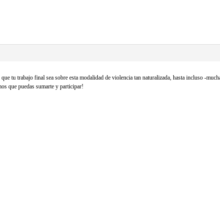
ue tu trabajo final sea sobre esta modalidad de violencia tan naturalizada, hasta incluso -muc
mos que puedas sumarte y participar!