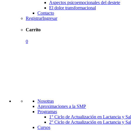
Aspectos psicoemocionales del destete
El dolor transformacional
Contacto
Registrar
Ingresar
Carrito
0
Nosotras
Aproximaciones a la SMP
Programas
1° Ciclo de Actualización en Lactancia y S
2° Ciclo de Actualización en Lactancia y S
Cursos