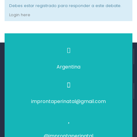
Debes estar registrado para responder a este debate.
Login here
Argentina
improntaperinatal@gmail.com
@improntaperinatal