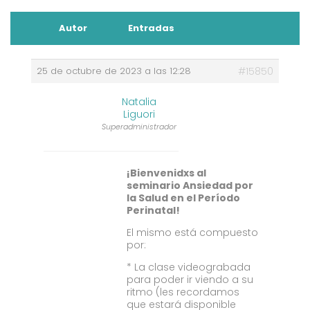
Autor
Entradas
25 de octubre de 2023 a las 12:28
#15850
Natalia
Liguori
Superadministrador
¡Bienvenidxs al
seminario Ansiedad por
la Salud en el Período
Perinatal!
El mismo está compuesto
por:
* La clase videograbada
para poder ir viendo a su
ritmo (les recordamos
que estará disponible