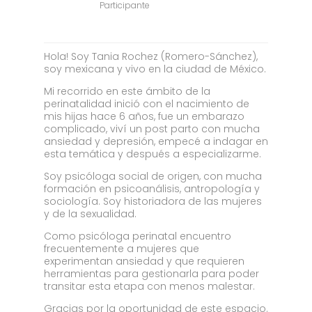
Participante
Hola! Soy Tania Rochez (Romero-Sánchez),
soy mexicana y vivo en la ciudad de México.
Mi recorrido en este ámbito de la
perinatalidad inició con el nacimiento de
mis hijas hace 6 años, fue un embarazo
complicado, viví un post parto con mucha
ansiedad y depresión, empecé a indagar en
esta temática y después a especializarme.
Soy psicóloga social de origen, con mucha
formación en psicoanálisis, antropología y
sociología. Soy historiadora de las mujeres
y de la sexualidad.
Como psicóloga perinatal encuentro
frecuentemente a mujeres que
experimentan ansiedad y que requieren
herramientas para gestionarla para poder
transitar esta etapa con menos malestar.
Gracias por la oportunidad de este espacio.