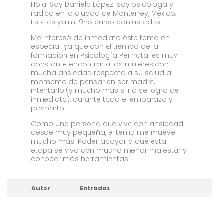
Hola! Soy Daniela López! soy psicóloga y
radico en la ciudad de Monterrey, México.
Este es ya mi 9no curso con ustedes.
Me interesó de inmediato éste tema en
especial, ya que con el tiempo de la
formación en Psicología Perinatal es muy
constante encontrar a las mujeres con
mucha ansiedad respecto a su salud al
momento de pensar en ser madre,
intentarlo (y mucho más si no se logra de
inmediato), durante todo el embarazo y
posparto.
Como una persona que vive con ansiedad
desde muy pequeña, el tema me mueve
mucho más. Poder apoyar a que esta
etapa se viva con mucho menor malestar y
conocer más herramientas.
Autor
Entradas