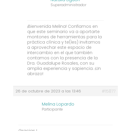
Superadministrador
¡Bienvenida Melina! Confiamos en
que este seminario va a aportarte
montones de herramientas para la
práctica clínica y te(les) invitamos
a aprovechar este espacio de
intercambio en el que también
contamos con la presencia de la
Dra. Guadalupe Rosales, con su
amplia experiencia y sapiencia. ¡Un
abrazo!
26 de octubre de 2023 a las 13:46
#15877
Melina Lopardo
Participante
Gracias !