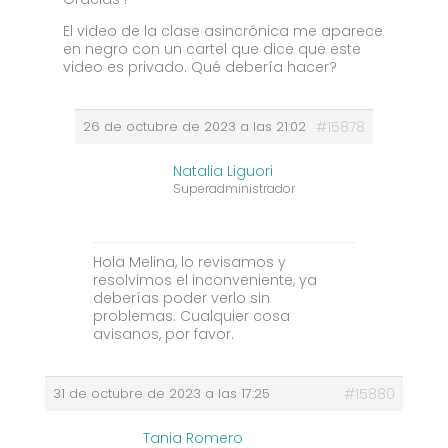
El video de la clase asincrónica me aparece
en negro con un cartel que dice que este
video es privado. Qué debería hacer?
26 de octubre de 2023 a las 21:02
#15878
Natalia Liguori
Superadministrador
Hola Melina, lo revisamos y
resolvimos el inconveniente, ya
deberías poder verlo sin
problemas. Cualquier cosa
avisanos, por favor.
31 de octubre de 2023 a las 17:25
#15880
Tania Romero