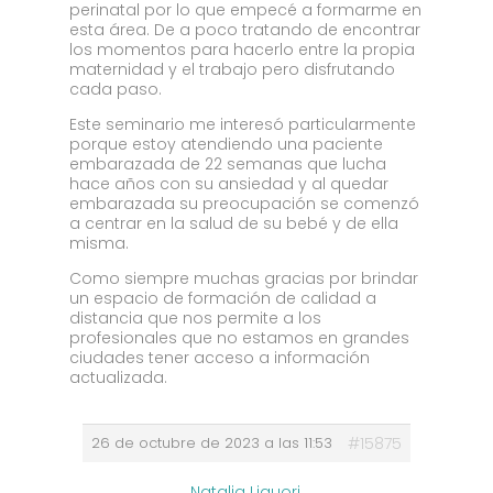
perinatal por lo que empecé a formarme en
esta área. De a poco tratando de encontrar
los momentos para hacerlo entre la propia
maternidad y el trabajo pero disfrutando
cada paso.
Este seminario me interesó particularmente
porque estoy atendiendo una paciente
embarazada de 22 semanas que lucha
hace años con su ansiedad y al quedar
embarazada su preocupación se comenzó
a centrar en la salud de su bebé y de ella
misma.
Como siempre muchas gracias por brindar
un espacio de formación de calidad a
distancia que nos permite a los
profesionales que no estamos en grandes
ciudades tener acceso a información
actualizada.
26 de octubre de 2023 a las 11:53
#15875
Natalia Liguori