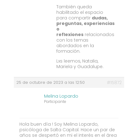
También queda
habilitado el espacio
para compartir
dudas,
preguntas, experiencias
o
reflexiones
relacionados
con los temas
abordados en la
formación.
Lxs leemos, Natalia,
Mariela y Guadalupe.
25 de octubre de 2023 a las 12:50
#15872
Melina Lopardo
Participante
Hola buen día ! Soy Melina Lopardo,
psicóloga de Salta Capital. Hace un par de
años se despertó en mi el interés en el área